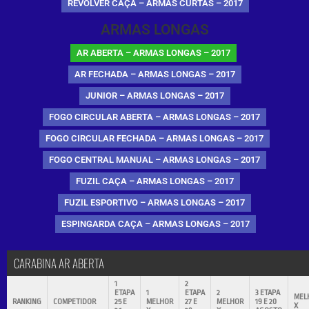
REVÓLVER CAÇA – ARMAS CURTAS – 2017
ARMAS LONGAS
AR ABERTA – ARMAS LONGAS – 2017
AR FECHADA – ARMAS LONGAS – 2017
JUNIOR – ARMAS LONGAS – 2017
FOGO CIRCULAR ABERTA – ARMAS LONGAS – 2017
FOGO CIRCULAR FECHADA – ARMAS LONGAS – 2017
FOGO CENTRAL MANUAL – ARMAS LONGAS – 2017
FUZIL CAÇA – ARMAS LONGAS – 2017
FUZIL ESPORTIVO – ARMAS LONGAS – 2017
ESPINGARDA CAÇA – ARMAS LONGAS – 2017
CARABINA AR ABERTA
1
2
ETAPA
1
ETAPA
2
3 ETAPA
MEL
RANKING
COMPETIDOR
25 E
MELHOR
27 E
MELHOR
19 E 20
X