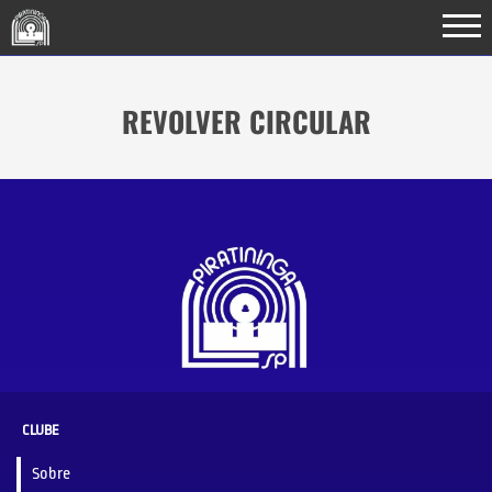
REVOLVER CIRCULAR
CLUBE
Sobre